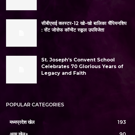
सीबीएसई क्लस्टर-12 खो-खो बालिका चैंपियनशिप
: सेंट जोसेफ कॉन्वेंट स्कूल उपविजेता
St. Joseph’s Convent School
Celebrates 70 Glorious Years of
Legacy and Faith
POPULAR CATEGORIES
मध्यप्रदेश खेल
193
अन्य खेल+
90