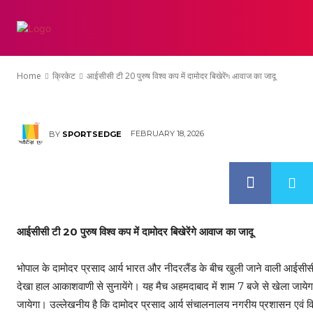
आईसीसी टी 20 पुरुष व
होम
एथलेटिक्स
क्
आवाज का जादू
Home
क्रिकेट
आईसीसी टी 20 पुरुष विश्व कप में दामोदर बिखेरेंगे आवाज का जादू
FEBRUARY 18, 2026
BY
SPORTSEDGE
आईसीसी टी 20 पुरुष विश्व कप में दामोदर बिखेरेंगे आवाज का जादू
भोपाल के दामोदर प्रसाद आर्य भारत और नीदरलैंड के बीच खुली जाने वाली आईसीसी 
देखा हाल आकाशवाणी से सुनायेंगे। यह मैच अहमदाबाद में शाम 7 बजे से खेला जायेगा
जायेगा। उल्लेखनीय है कि दामोदर प्रसाद आर्य संचालनालय नगरीय प्रशासन एवं वि