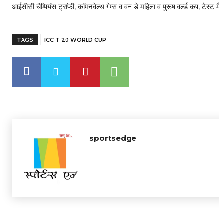
आईसीसी चैम्पियंस ट्रॉफी, कॉमनवेल्थ गेम्स व वन डे महिला व पुरूष वर्ल्ड कप, टेस्ट 
TAGS
ICC T 20 WORLD CUP
sportsedge