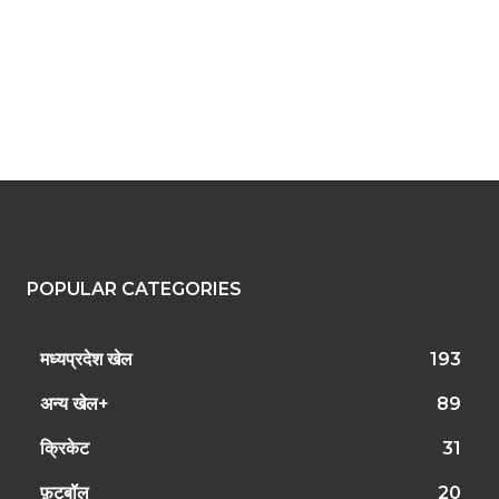
POPULAR CATEGORIES
मध्यप्रदेश खेल
193
अन्य खेल+
89
क्रिकेट
31
फ़ुटबॉल
20