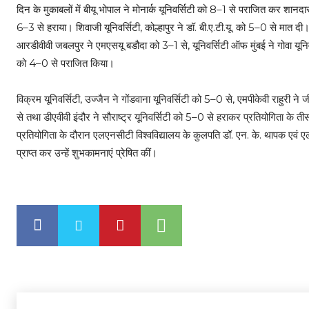
दिन के मुकाबलों में बीयू भोपाल ने मोनार्क यूनिवर्सिटी को 8–1 से पराजित कर शान
6–3 से हराया। शिवाजी यूनिवर्सिटी, कोल्हापुर ने डॉ. बी.ए.टी.यू. को 5–0 से मात दी
आरडीवीवी जबलपुर ने एमएसयू बडौदा को 3–1 से, यूनिवर्सिटी ऑफ मुंबई ने गोवा यूनिवर
को 4–0 से पराजित किया।
विक्रम यूनिवर्सिटी, उज्जैन ने गोंडवाना यूनिवर्सिटी को 5–0 से, एमपीकेवी राहुरी ने
से तथा डीएवीवी इंदौर ने सौराष्ट्र यूनिवर्सिटी को 5–0 से हराकर प्रतियोगिता के तीस
प्रतियोगिता के दौरान एलएनसीटी विश्वविद्यालय के कुलपति डॉ. एन. के. थापक एवं एल
प्राप्त कर उन्हें शुभकामनाएं प्रेषित कीं।