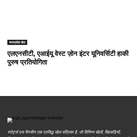
मध्यप्रदेश खेल
एलएनसीटी, एआईयू वेस्ट ज़ोन इंटर यूनिवर्सिटी हाकी
पुरुष प्रतियोगिता
स्पोर्ट्स एज मैगजीन एक प्रसिद्ध खेल पत्रिका है, जो विभिन्न खेलों, खिलाड़ियों,