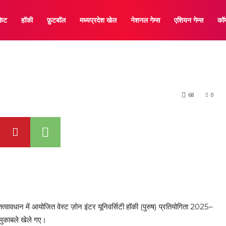
्ट ज़ोन इंटर यूनिवर्सिट
केट
हॉकी
फ़ुटबॉल
मध्यप्रदेश खेल
नेशनल गेम्स
एशियन गेम्स
कॉम
68
0
त्वावधान में आयोजित वेस्ट ज़ोन इंटर यूनिवर्सिटी हॉकी (पुरुष) प्रतियोगिता 2025–
क मुकाबले खेले गए।