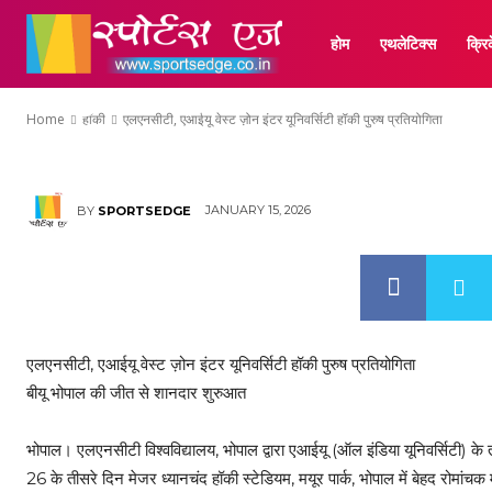
एलएनसीटी, एआईयू वेस
होम
एथलेटिक्स
क्रि
पुरुष प्रतियोगिता
Home
हॉकी
एलएनसीटी, एआईयू वेस्ट ज़ोन इंटर यूनिवर्सिटी हॉकी पुरुष प्रतियोगिता
JANUARY 15, 2026
BY
SPORTSEDGE
एलएनसीटी, एआईयू वेस्ट ज़ोन इंटर यूनिवर्सिटी हॉकी पुरुष प्रतियोगिता
बीयू भोपाल की जीत से शानदार शुरुआत
भोपाल। एलएनसीटी विश्वविद्यालय, भोपाल द्वारा एआईयू (ऑल इंडिया यूनिवर्सिटी) के त
26 के तीसरे दिन मेजर ध्यानचंद हॉकी स्टेडियम, मयूर पार्क, भोपाल में बेहद रोमांच