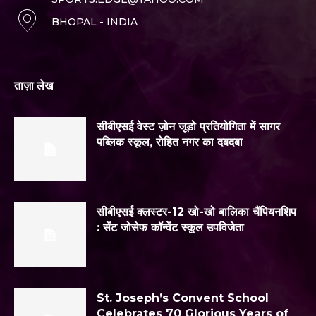
BHOPAL - INDIA
ताज़ा लेख
सीबीएसई वेस्ट ज़ोन जूडो प्रतियोगिता में सागर
पब्लिक स्कूल, रोहित नगर का दबदबा
सीबीएसई क्लस्टर-12 खो-खो बालिका चैंपियनशिप
: सेंट जोसेफ कॉन्वेंट स्कूल उपविजेता
St. Joseph’s Convent School
Celebrates 70 Glorious Years of