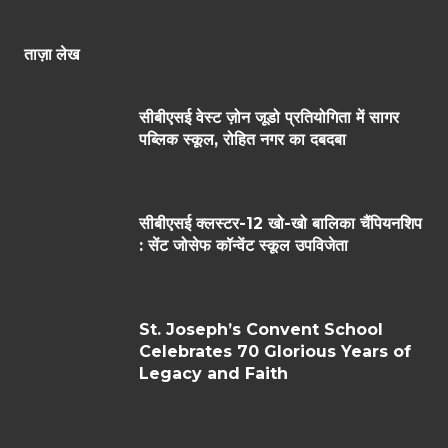
ताज़ा लेख
सीबीएसई वेस्ट ज़ोन जूडो प्रतियोगिता में सागर
पब्लिक स्कूल, रोहित नगर का दबदबा
सीबीएसई क्लस्टर-12 खो-खो बालिका चैंपियनशिप
: सेंट जोसेफ कॉन्वेंट स्कूल उपविजेता
St. Joseph’s Convent School
Celebrates 70 Glorious Years of
Legacy and Faith