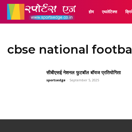
होम
एथलेटिक्स
क्रि
cbse national footba
सीबीएसई नेशनल फुटबॉल बॉयज प्रतियोगिता
sportsedge
-
September 5, 2025