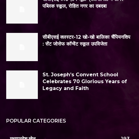
पब्लिक स्कूल, रोहित नगर का दबदबा
सीबीएसई क्लस्टर-12 खो-खो बालिका चैंपियनशिप
: सेंट जोसेफ कॉन्वेंट स्कूल उपविजेता
St. Joseph’s Convent School
Celebrates 70 Glorious Years of
Legacy and Faith
POPULAR CATEGORIES
मध्यप्रदेश खेल
193