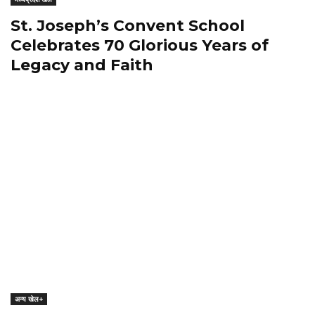
St. Joseph’s Convent School
Celebrates 70 Glorious Years of
Legacy and Faith
अन्य खेल+