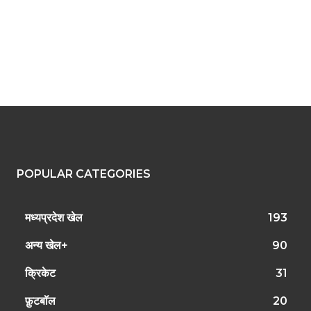
POPULAR CATEGORIES
मध्यप्रदेश खेल
193
अन्य खेल+
90
क्रिकेट
31
फ़ुटबॉल
20