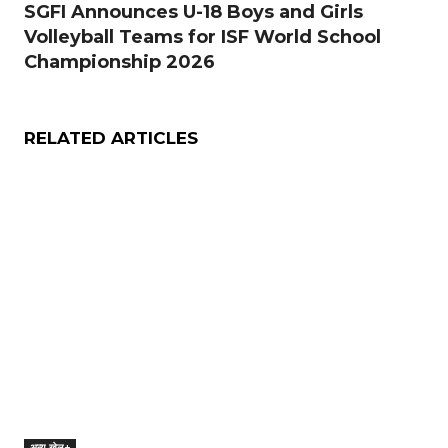
SGFI Announces U-18 Boys and Girls
Volleyball Teams for ISF World School
Championship 2026
RELATED ARTICLES
अन्य खेल+