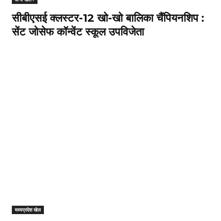
सीबीएसई क्लस्टर-12 खो-खो बालिका चैंपियनशिप :
सेंट जोसेफ कॉन्वेंट स्कूल उपविजेता
मध्यप्रदेश खेल