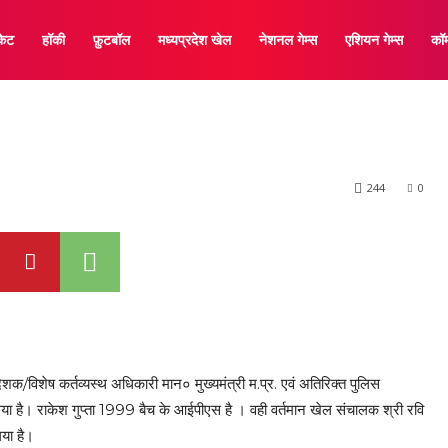
ा होंगे मध्य प्रदेश के 
केट
हॉकी
फ़ुटबॉल
मध्यप्रदेश खेल
नेशनल गेम्स
एशियन गेम्स
कॉम
244
0
ेशक/विशेष कर्तव्यस्थ अधिकारी मान० मुख्यमंत्री म.प्र. एवं अतिरिक्त पुलिस
गया है। राकेश गुप्ता 1999 बैच के आईपीएस है । वही वर्तमान खेल संचालक श्री रवि
गया है।