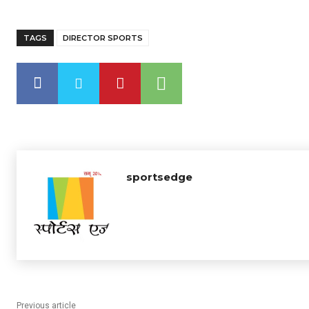
TAGS
DIRECTOR SPORTS
sportsedge
Previous article