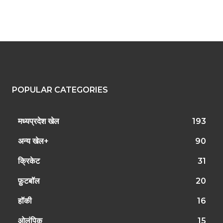
POPULAR CATEGORIES
मध्यप्रदेश खेल
193
अन्य खेल+
90
क्रिकेट
31
फ़ुटबॉल
20
हॉकी
16
ओलंपिक
15