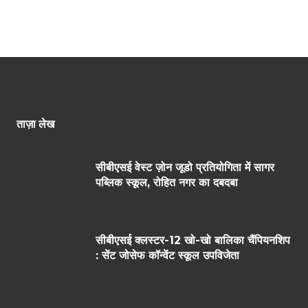
ताज़ा लेख
सीबीएसई वेस्ट ज़ोन जूडो प्रतियोगिता में सागर
पब्लिक स्कूल, रोहित नगर का दबदबा
सीबीएसई क्लस्टर-12 खो-खो बालिका चैंपियनशिप
: सेंट जोसेफ कॉन्वेंट स्कूल उपविजेता