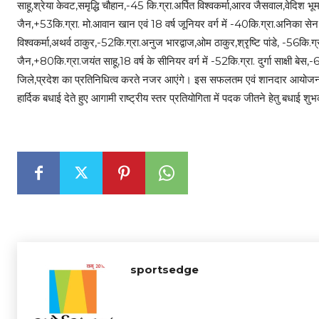
साहू,श्रेया केवट,समृद्धि चौहान,-45 कि.ग्रा.अर्पित विश्वकर्मा,आरव जैसवाल,वेदिश
जैन,+53कि.ग्रा. मो.आवान खान एवं 18 वर्ष जूनियर वर्ग में -40कि.ग्रा.अनिका सेन
विश्वकर्मा,अथर्व ठाकुर,-52कि.ग्रा.अनुज भारद्वाज,ओम ठाकुर,श्रृष्टि पांडे, -56कि.
जैन,+80कि.ग्रा.जयंत साहू,18 वर्ष के सीनियर वर्ग में -52कि.ग्रा. दुर्गा साक्षी बेस,-
जिले,प्रदेश का प्रतिनिधित्व करते नजर आएंगे। इस सफलतम एवं शानदार आयोजन के
हार्दिक बधाई देते हुए आगामी राष्ट्रीय स्तर प्रतियोगिता में पदक जीतने हेतु बधाई शु
sportsedge