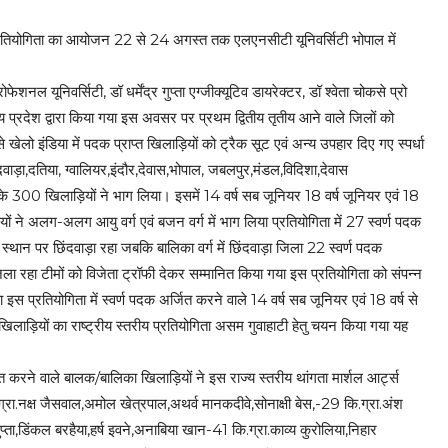
ा प्रतियोगिता का आयोजन 22 से 24 अगस्त तक एलएनसीटी यूनिवर्सिटी भोपाल में
 यूनिवर्सिटी, डॉ धर्मेंद्र गुप्ता एग्जीक्यूटिव डायरेक्टर, डॉ श्वेता चोकसे प्रो
्य प्रदेश द्वारा किया गया इस अवसर पर प्रथम द्वितीय तृतीय आने वाले जिलों को
ेलो इंडिया में पदक प्राप्त खिलाड़ियों को ट्रैक सूट एवं अन्य उपहार दिए गए स्पर्धा
दवाड़ा,दतिया, ग्वालियर,इंदौर,देवास,भोपाल, जबलपुर,मंडल,विदिशा,देवास
 के 300 खिलाड़ियों ने भाग लिया। इसमें 14 वर्ष सब जूनियर 18 वर्ष जूनियर एवं 18
ियों ने अलग-अलग आयु वर्ग एवं बजन वर्ग में भाग लिया प्रतियोगिता में 27 स्वर्ण पदक
 स्थान पर छिंदवाड़ा रहा जबकि बालिका वर्ग में छिंदवाड़ा जिला 22 स्वर्ण पदक
ा रहा टीमों को विजेता ट्रॉफी देकर सम्मानित किया गया इस प्रतियोगिता को संपन्न
 इस प्रतियोगिता में स्वर्ण पदक अर्जित करने वाले 14 वर्ष सब जूनियर एवं 18 वर्ष से
खिलाड़ियों का राष्ट्रीय स्तरीय प्रतियोगिता असम गुवाहाटी हेतु चयन किया गया यह
राप्त करने वाले बालक/बालिका खिलाड़ियों ने इस राज्य स्तरीय थांगता मार्शल आर्ट्स
्रा.नक्ष जैसवाल,अमोल खेत्रपाल,अथर्व मानकदीवे,सोनाक्षी बेस,-29 कि.ग्रा.अंश
ुप्ता,डिंकल बरहैया,हर्ष इवने,अनाबिया खान-41 कि.ग्रा.काव्य कुरोलिया,निहार