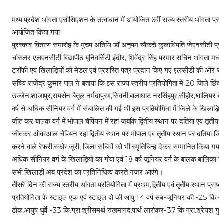
मध्य प्रदेश थांगता एसोसिएशन के तत्वाधान में आयोजित 6वीं राज्य स्तरीय थांगत
आयोजित किया गया
पुरस्कार वितरण समारोह के मुख्य अतिथि डॉ अनुपम चौकसे कुलाधिपति जेएनसीटी प्रोफेशनल
चांसलर एलएनसीटी विद्यापीठ यूनिवर्सिटी इंदौर, शिवेंद्र सिंह परमार सचिन थांगता मध
ट्रॉफी एवं खिलाड़ियों को मेडल एवं प्रशस्ति पत्र प्रदान किए गए एलसीडी की ओर से ख
सचिव राजेंद्र कुमार पाल ने बताया कि इस राज्य स्तरीय प्रतियोगिता में 20 जिले छिं
उज्जैन,शाजापुर,रायसेन बैतूल नर्मदापुरम,सिवनी,बालाघाट नरसिंहपुर,सीहोर,ग्वालियर
वर्ष से अधिक सीनियर वर्ग में संचालित की गई थी इस प्रतियोगिता में जिले के खिलाड़
जीत कर बालक वर्ग में भोपाल चैंपियन में रहा जबकि द्वितीय स्थान पर दतिया एवं तृतीय
जीतकर ओवरआल चैंपियन रहा द्वितीय स्थान पर भोपाल एवं तृतीय स्थान पर दतिया जिल
करने वाले रेफरी,स्कोर,जूरी, जिला सचिवों को भी स्मृतिचिन्ह देकर सम्मानित किया गया
अधिक सीनियर वर्ग के खिलाड़ियों का गोवा एवं 18 वर्ष जूनियर वर्ग के बालक बालिका 
सभी खिलाड़ी अब प्रदेश का प्रतिनिधित्व करते नजर आएंगे।
तीसरे दिन की राज्य स्तरीय थांगता प्रतियोगिता में प्रथम,द्वितीय एवं तृतीय स्थान प्
प्रतियोगिता के स्टाइल एक एवं स्टाइल दो की आयु 14 वर्ष सब-जूनियर की -25 कि.ग
ढोक,आयुष धुर्वे -33 कि.ग्रा.श्रीसमर्थ रुखमांगद,पार्थ लारोकर-37 कि.ग्रा.श्रेयश ग