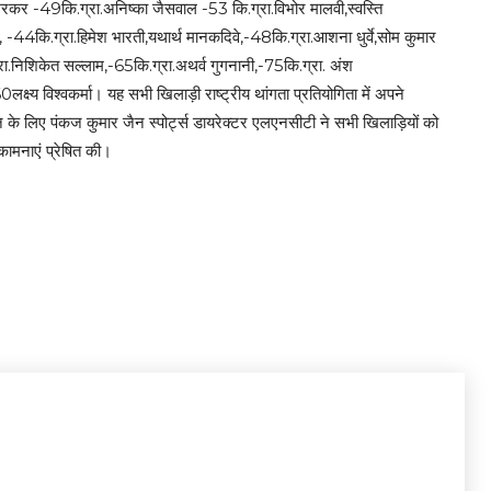
 भूमरकर -49कि.ग्रा.अनिष्का जैसवाल -53 कि.ग्रा.विभोर मालवी,स्वस्ति
, -44कि.ग्रा.हिमेश भारती,यथार्थ मानकदिवे,-48कि.ग्रा.आशना धुर्वे,सोम कुमार
ग्रा.निशिकेत सल्लाम,-65कि.ग्रा.अथर्व गुगनानी,-75कि.ग्रा. अंश
60लक्ष्य विश्वकर्मा। यह सभी खिलाड़ी राष्ट्रीय थांगता प्रतियोगिता में अपने
 लिए पंकज कुमार जैन स्पोर्ट्स डायरेक्टर एलएनसीटी ने सभी खिलाड़ियों को
भकामनाएं प्रेषित की।