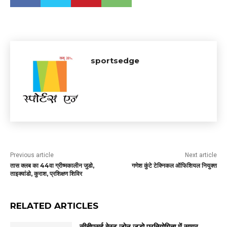
sportsedge
Previous article
Next article
तास क्लब का 44वा ग्रीष्मकालीन जुडो,
गणेश कुंटे टेक्निकल ऑफिशियल नियुक्त
ताइक्वांडो, कुराश, प्रशिक्षण शिविर
RELATED ARTICLES
सीबीएसई वेस्ट ज़ोन जूडो प्रतियोगिता में सागर