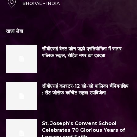
BHOPAL - INDIA
ताज़ा लेख
सीबीएसई वेस्ट ज़ोन जूडो प्रतियोगिता में सागर
पब्लिक स्कूल, रोहित नगर का दबदबा
सीबीएसई क्लस्टर-12 खो-खो बालिका चैंपियनशिप
: सेंट जोसेफ कॉन्वेंट स्कूल उपविजेता
St. Joseph’s Convent School
Celebrates 70 Glorious Years of
Legacy and Faith