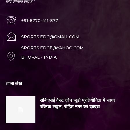
लिए उपयोगी होते हैं।
+91-8770-411-877
SPORTS.EDG@GMAIL.COM,
SPORTS.EDGE@YAHOO.COM
BHOPAL - INDIA
ताज़ा लेख
सीबीएसई वेस्ट ज़ोन जूडो प्रतियोगिता में सागर
पब्लिक स्कूल, रोहित नगर का दबदबा