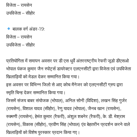
विजेता – रायसेन
उपविजेता – सीहोर
बालक वर्ग अंडर-19:
विजेता – रायसेन
उपविजेता – सीहोर
प्रतियोगिता में समापन अवसर पर डी एस धुर्वे अंतरराष्ट्रीय रेफरी जूडो डीएसओ
भोपाल पंकज कुमार जैन स्पोर्ट्स डायरेक्टर एलएनसीटी द्वारा विजेता एवं उपविजेता
खिलाड़ियों को मेडल देकर सम्मानित किया गया।
इस अवसर पर विभिन्न जिलो से आए कोच मैनेजर को एलएनसीटी ग्रुप द्वारा
स्मृति चिन्ह देकर सम्मानित किया गया।
जिसमें संजय बाबर संयोजक (भोपाल), अनिल सोनी (विदिशा), लखन सिंह गुर्जर
(रायसेन), विशाल यादव (सीहोर), रेणु यादव (भोपाल), जैनब खान (रायसेन),
रुक्मणी (रायसेन), हेमंत कुमार (रैफरी), अंशुल शबनेर (रैफरी), के. डी. मेश्राम
(रायसेन), विकास (सीहोर), प्रवीण सिंह (भोपाल) एंव बेहतरीन प्रदर्शन करने वाले
खिलाड़ियों को विशेष पुरस्कार प्रदान किया गए।