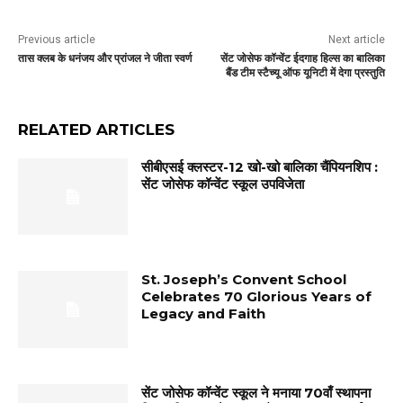
Previous article
Next article
तास क्लब के धनंजय और प्रांजल ने जीता स्वर्ण
सेंट जोसेफ कॉन्वेंट ईदगाह हिल्स का बालिका
बैंड टीम स्टैच्यू ऑफ यूनिटी में देगा प्रस्तुति
RELATED ARTICLES
सीबीएसई क्लस्टर-12 खो-खो बालिका चैंपियनशिप :
सेंट जोसेफ कॉन्वेंट स्कूल उपविजेता
St. Joseph’s Convent School
Celebrates 70 Glorious Years of
Legacy and Faith
सेंट जोसेफ कॉन्वेंट स्कूल ने मनाया 70वाँ स्थापना