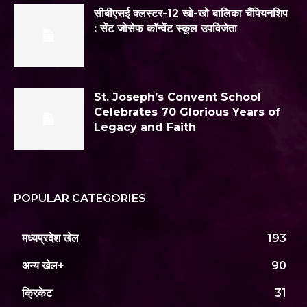
सीबीएसई क्लस्टर-12 खो-खो बालिका चैंपियनशिप
: सेंट जोसेफ कॉन्वेंट स्कूल उपविजेता
St. Joseph’s Convent School
Celebrates 70 Glorious Years of
Legacy and Faith
POPULAR CATEGORIES
मध्यप्रदेश खेल
193
अन्य खेल+
90
क्रिकेट
31