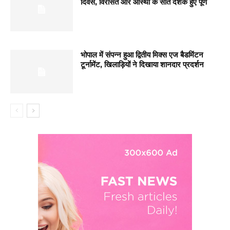
दिवस, विरासत और आस्था के सात दशक हुए पूर्ण
भोपाल में संपन्न हुआ द्वितीय मिक्स एज बैडमिंटन
टूर्नामेंट, खिलाड़ियों ने दिखाया शानदार प्रदर्शन