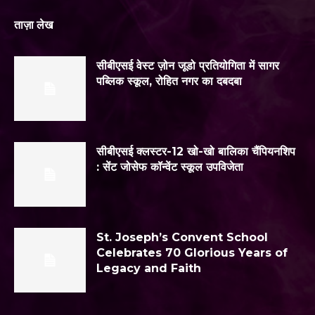
ताज़ा लेख
सीबीएसई वेस्ट ज़ोन जूडो प्रतियोगिता में सागर
पब्लिक स्कूल, रोहित नगर का दबदबा
सीबीएसई क्लस्टर-12 खो-खो बालिका चैंपियनशिप
: सेंट जोसेफ कॉन्वेंट स्कूल उपविजेता
St. Joseph’s Convent School
Celebrates 70 Glorious Years of
Legacy and Faith