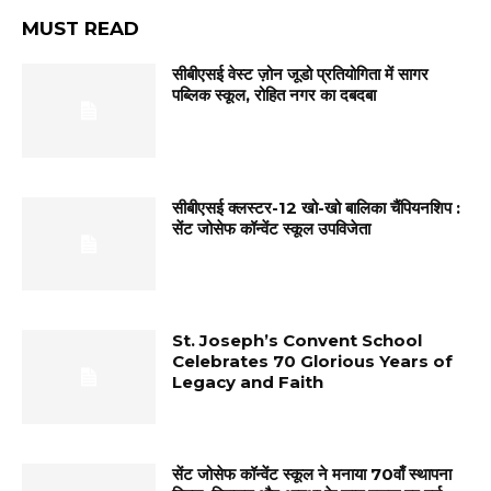
MUST READ
सीबीएसई वेस्ट ज़ोन जूडो प्रतियोगिता में सागर
पब्लिक स्कूल, रोहित नगर का दबदबा
सीबीएसई क्लस्टर-12 खो-खो बालिका चैंपियनशिप :
सेंट जोसेफ कॉन्वेंट स्कूल उपविजेता
St. Joseph’s Convent School
Celebrates 70 Glorious Years of
Legacy and Faith
सेंट जोसेफ कॉन्वेंट स्कूल ने मनाया 70वाँ स्थापना